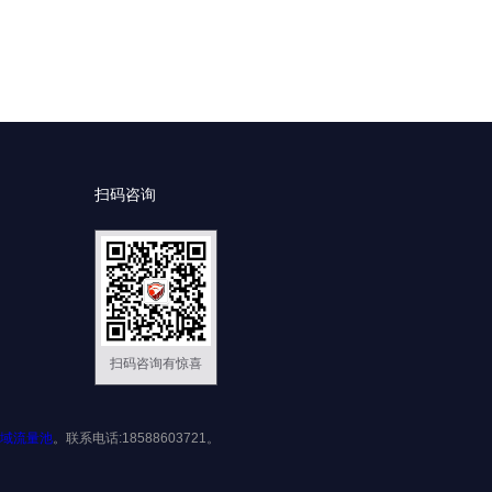
扫码咨询
扫码咨询有惊喜
域流量池
。联系电话:18588603721。