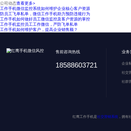
公司动态
查看更多>
工作手机微信监控系统如何维护企业核心客户资源
防员工飞单私单，微信工作手机助力预防违规行为
工作手机如何做好员工微信监控及客户资源的掌控
工作手机监控员工工作微信，严防飞单私单
工作手机如何维护客户，提高企业销售额？
售前咨询热线
业务
18588603721
企业
社交
社群
红鹰工作手机是
社交营销系统
，拥有