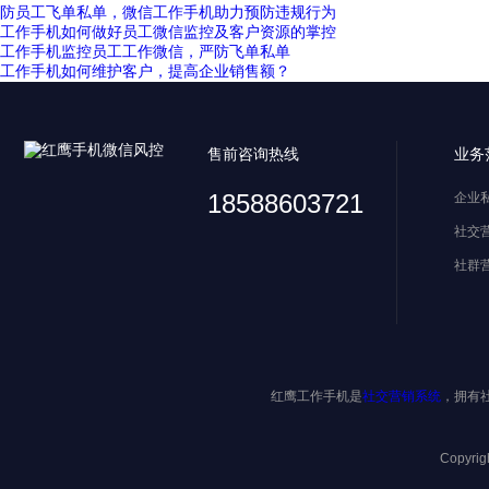
防员工飞单私单，微信工作手机助力预防违规行为
工作手机如何做好员工微信监控及客户资源的掌控
工作手机监控员工工作微信，严防飞单私单
工作手机如何维护客户，提高企业销售额？
售前咨询热线
业务
18588603721
企业
社交
社群
红鹰工作手机是
社交营销系统
，拥有
Copyri