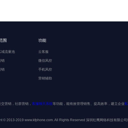
范围
功能
私域流量池
云客服
营销
微信风控
营销
手机风控
营销辅助
社交营销，社群营销，
客服聊天系统
等功能，能有效管理销售、提高效率，建立企业
私
ght © 2013-2019 www.kfphone.com. All Rights Reserved 深圳红鹰网络科技有