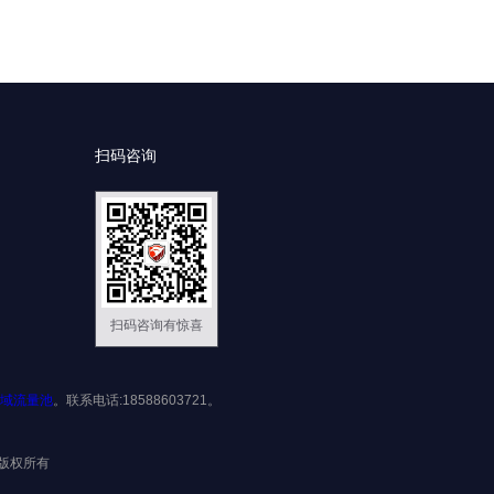
扫码咨询
扫码咨询有惊喜
域流量池
。联系电话:18588603721。
限公司版权所有