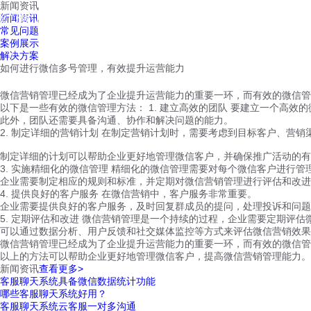
新闻资讯
红鹰工作手机
新闻资讯
首页
视频介绍
红鹰功能
云客服
常见问题
案例展示
解决方案
如何进行微信多号管理，有效提升运营能力
微信营销管理已经成为了企业提升运营能力的重要一环，而有效的微信管
以下是一些有效的微信管理方法： 1. 建立高效的团队 要建立一个高
此外，团队还需要具备沟通、协作和解决问题的能力。
2. 制定详细的营销计划 在制定营销计划时，需要考虑到目标客户、营
制定详细的计划可以帮助企业更好地管理微信客户，并确保推广活动的有
3. 实施精细化的微信管理 精细化的微信管理需要对每个微信客户进行
企业需要制定相应的规则和标准，并定期对微信营销管理进行评估和改进
4. 提供良好的客户服务 在微信营销中，客户服务非常重要。
企业需要提供良好的客户服务，及时回复群成员的提问，处理投诉和问题
5. 定期评估和改进 微信营销管理是一个持续的过程，企业需要定期评
可以通过数据分析、用户反馈和社交媒体监控等方式来评估微信营销效果
微信营销管理已经成为了企业提升运营能力的重要一环，而有效的微信管
以上的方法可以帮助企业更好地管理微信客户，提高微信营销管理能力。
新闻资讯
查看更多>
客服聊天系统具备微信数据统计功能
哪些客服聊天系统好用？
客服聊天系统云客服一对多沟通