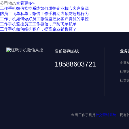
公司动态
查看更多>
工作手机微信监控系统如何维护企业核心客户资源
防员工飞单私单，微信工作手机助力预防违规行为
工作手机如何做好员工微信监控及客户资源的掌控
工作手机监控员工工作微信，严防飞单私单
工作手机如何维护客户，提高企业销售额？
售前咨询热线
业务
18588603721
企业
社交
社群
红鹰工作手机是
社交营销系统
，拥有