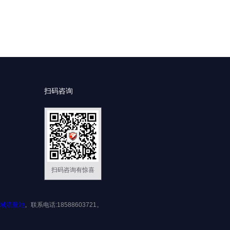
扫码咨询
扫码咨询有惊喜
域流量池
。联系电话:18588603721。