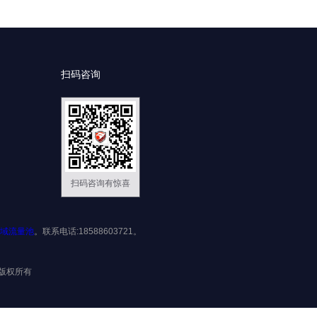
扫码咨询
扫码咨询有惊喜
域流量池
。联系电话:18588603721。
限公司版权所有