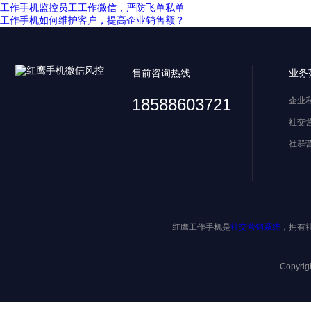
工作手机监控员工工作微信，严防飞单私单
工作手机如何维护客户，提高企业销售额？
售前咨询热线
业务
18588603721
企业
社交
社群
红鹰工作手机是
社交营销系统
，拥有
Copyri