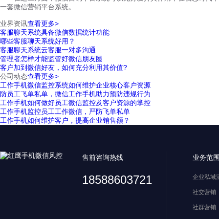
一套微信营销平台系统。
业界资讯
查看更多>
客服聊天系统具备微信数据统计功能
哪些客服聊天系统好用？
客服聊天系统云客服一对多沟通
管理者怎样才能监管好微信朋友圈
客户加到微信好友，如何充分利用其价值?
公司动态
查看更多>
工作手机微信监控系统如何维护企业核心客户资源
防员工飞单私单，微信工作手机助力预防违规行为
工作手机如何做好员工微信监控及客户资源的掌控
工作手机监控员工工作微信，严防飞单私单
工作手机如何维护客户，提高企业销售额？
售前咨询热线
业务范
18588603721
企业私域
社交营销
社群营销