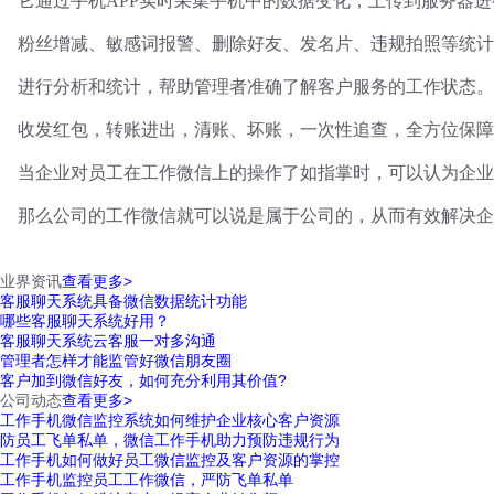
它通过手机
APP实时采集手机中的数据变化，上传到服务器
粉丝增减、敏感词报警、删除好友、发名片、违规拍照等统计
进行分析和统计，帮助管理者准确了解客户服务的工作状态。
收发红包，转账进出，清账、坏账，一次性追查，全方位保障
当企业对员工在工作微信上的操作了如指掌时，可以认为企业
那么公司的工作微信就可以说是属于公司的，从而有效解决企
业界资讯
查看更多>
客服聊天系统具备微信数据统计功能
哪些客服聊天系统好用？
客服聊天系统云客服一对多沟通
管理者怎样才能监管好微信朋友圈
客户加到微信好友，如何充分利用其价值?
公司动态
查看更多>
工作手机微信监控系统如何维护企业核心客户资源
防员工飞单私单，微信工作手机助力预防违规行为
工作手机如何做好员工微信监控及客户资源的掌控
工作手机监控员工工作微信，严防飞单私单