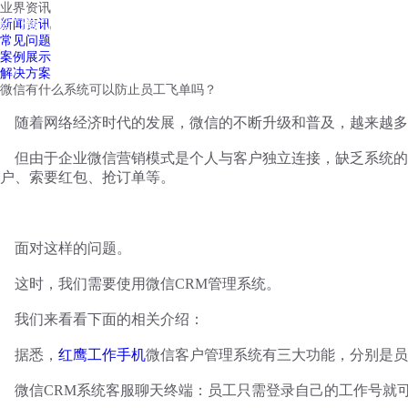
业界资讯
红鹰工作手机
新闻资讯
首页
视频介绍
红鹰功能
云客服
常见问题
案例展示
解决方案
微信有什么系统可以防止员工飞单吗？
随着网络经济时代的发展，微信的不断升级和普及，越来越多
但由于企业微信营销模式是个人与客户独立连接，缺乏系统的
户、索要红包、抢订单等。
面对这样的问题。
这时，我们需要使用微信
CRM管理系统。
我们来看看下面的相关介绍：
据悉，
红鹰工作手机
微信客户管理系统有三大功能，分别是员
微信
CRM系统客服聊天终端：员工只需登录自己的工作号就