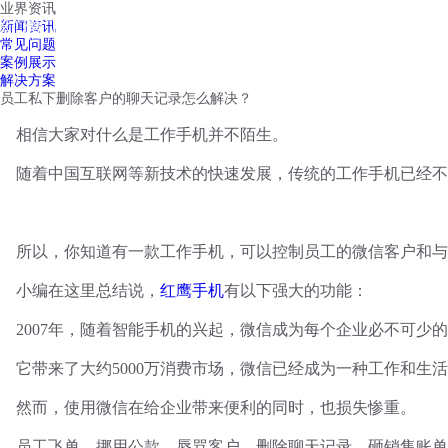
业界资讯
红鹰工作手机
新闻资讯
首页
视频介绍
红鹰功能
云客服
常见问题
案例展示
解决方案
员工私下删除客户的聊天记录怎么解决？
相信大家对什么是工作手机并不陌生。
随着中国互联网等新技术的快速发展，传统的工作手机已经不
所以，你知道有一款工作手机，可以控制员工的微信客户和与
小编在这里总结说，
红鹰手机
有以下强大的功能：
2007年，随着智能手机的兴起，微信成为每个企业必不可少的A
它带来了大约
5000万消费市场，微信已经成为一种工作和生
然而，使用微信在给企业带来便利的同时，也损失惨重。
员工飞单、挪用公款、辱骂客户、删除聊天记录、砸销售账单