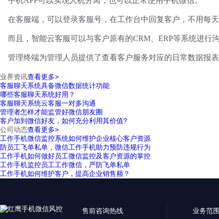
手机
APP可以实现人机分离，也可以正常使用手机微信。
在客服端，可以登录客服号，在工作台中回复客户，不用每天
而且，智能云客服可以与客户原有的
CRM、ERP等系统进
管理终端为管理人员提供了查看客户服务对应的日常数据报表
业界资讯
查看更多>
客服聊天系统具备微信数据统计功能
哪些客服聊天系统好用？
客服聊天系统云客服一对多沟通
管理者怎样才能监管好微信朋友圈
客户加到微信好友，如何充分利用其价值?
公司动态
查看更多>
工作手机微信监控系统如何维护企业核心客户资源
防员工飞单私单，微信工作手机助力预防违规行为
工作手机如何做好员工微信监控及客户资源的掌控
工作手机监控员工工作微信，严防飞单私单
工作手机如何维护客户，提高企业销售额？
售前咨询热线
业务范