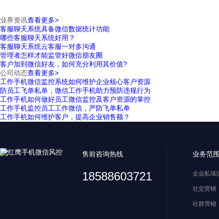
业界资讯
查看更多>
客服聊天系统具备微信数据统计功能
哪些客服聊天系统好用？
客服聊天系统云客服一对多沟通
管理者怎样才能监管好微信朋友圈
客户加到微信好友，如何充分利用其价值?
公司动态
查看更多>
工作手机微信监控系统如何维护企业核心客户资源
防员工飞单私单，微信工作手机助力预防违规行为
工作手机如何做好员工微信监控及客户资源的掌控
工作手机监控员工工作微信，严防飞单私单
工作手机如何维护客户，提高企业销售额？
售前咨询热线
业务范
18588603721
企业私域
社交营销
社群营销