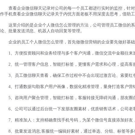
查看企业微信聊天记录对公司的每一个员工都进行实时的监控，针对员
作手机查看企业微信聊天记录关于内忧方面老板不用深度去思考，借助工
这里介绍的是企业个人微信怎么管理的方法，公司管理员工微信的系统
论、批量发送消息、机器人自动回复等管理。
企业的员工个人微信怎么管理，首先做微信营销的企业要先做好基础
1、方便投资顾问和业务经理与多个客户沟通，微信交流中金额往来
2、统一管理客户信息，智能打标签，更懂客户需求和心理，提高客
3、员工微信聊天查看，确保工作过程中不会出现过激言论、索要红
4、打通数据勾勒客户用户画像，数据化精准管理，量身打造客户营
5、咨询用户聚合管理，智能打标签，客服转接无障碍沟通，朋友圈
6、公司可以通过后台统一下发朋友圈素材，优质销售话术，公司老
7、精准加人：支持精确查找手机号码，为某个微信号直接添加好友
8、批量发送消息;客服统一编辑好素材，通过单选、分组、标签等多