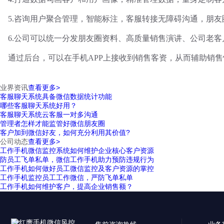
5.咨询用户聚合管理，智能标注，客服转接无障碍沟通，朋
6.公司可以统一分发朋友圈资料、高质量销售演讲、公司老客
通过后台，可以在手机
APP上接收到销售客资，从而辅助销
业界资讯
查看更多>
客服聊天系统具备微信数据统计功能
哪些客服聊天系统好用？
客服聊天系统云客服一对多沟通
管理者怎样才能监管好微信朋友圈
客户加到微信好友，如何充分利用其价值?
公司动态
查看更多>
工作手机微信监控系统如何维护企业核心客户资源
防员工飞单私单，微信工作手机助力预防违规行为
工作手机如何做好员工微信监控及客户资源的掌控
工作手机监控员工工作微信，严防飞单私单
工作手机如何维护客户，提高企业销售额？