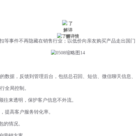
微信风控
手机风控
营销辅助
适用行业
扣等事件不再隐藏在销售行业；以低价向亲友购买产品走出国门
的数据，反馈到管理后台，包括总召回、短信、微信聊天信息、
行全局控制。
金额往来透明，保护客户信息不外流。
理，提高客户服务转化率。
包的情况。
户营销方案。