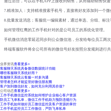
通过后台，可以在手机
APP上接收到销售，从而辅助销售快
7.精准加人：支持精准搜索手机号，直接将好友添加到一个
8.批量发送消息；客服统一编辑素材，通过单选、分组、标
如何管理红鹰的工作手机针对的是公司员工的系统化管理。
手机微信消息零延迟同步到公众微信池，分发给每位员工两次
终端客服软件将全公司所有的微信号好友按照分发规则进行共
业界资讯
查看更多>
客服聊天系统具备微信数据统计功能
哪些客服聊天系统好用？
客服聊天系统云客服一对多沟通
管理者怎样才能监管好微信朋友圈
客户加到微信好友，如何充分利用其价值?
公司动态
查看更多>
工作手机微信监控系统如何维护企业核心客户资源
防员工飞单私单，微信工作手机助力预防违规行为
工作手机如何做好员工微信监控及客户资源的掌控
工作手机监控员工工作微信，严防飞单私单