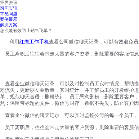
业界资讯
红鹰工作手机
新闻资讯
首页
视频介绍
红鹰功能
云客服
常见问题
案例展示
解决方案
怎么能有效防止销售飞单？
利用
红鹰工作手机
查看公司微信聊天记录，可以有效避免员
员工离职后往往会带走大量的客户资源，删除重要的客服信息
查看企业微信聊天记录，可以及时控制员工实时情况，帮助提
粉流失，更新朋友圈数量，实时统计，并了解员工的开发维护进
单，规范聊天言语；删粉统计，员工恶意删粉，删除重要客户，
然；保留带标题的文件，微信号封存，数据不丢失，防止客户因
查看企业微信的聊天记录，可以实时监控公司的每一个员工。
员工离职后，往往会带走大量的客户资源，删除重要的客服信