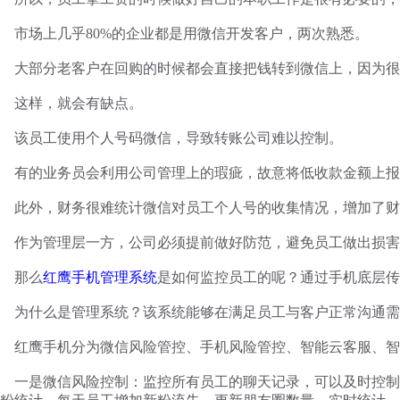
市场上几乎
80%的企业都是用微信开发客户，两次熟悉。
大部分老客户在回购的时候都会直接把钱转到微信上，因为很
这样，就会有缺点。
该员工使用个人号码微信，导致转账公司难以控制。
有的业务员会利用公司管理上的瑕疵，故意将低收款金额上报
此外，财务很难统计微信对员工个人号的收集情况，增加了财
作为管理层一方，公司必须提前做好防范，避免员工做出损害
那么
红鹰手机管理系统
是如何监控员工的呢？通过手机底层传
为什么是管理系统？该系统能够在满足员工与客户正常沟通需
红鹰手机分为微信风险管控、手机风险管控、智能云客服、智
一是微信风险控制：监控所有员工的聊天记录，可以及时控制