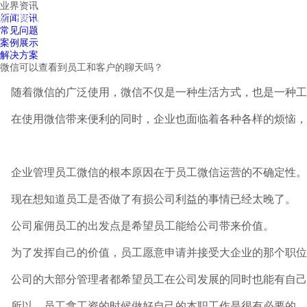
业界资讯
红鹰工作手机
新闻资讯
首页
视频介绍
红鹰功能
云客服
常见问题
案例展示
解决方案
微信可以查看到员工和客户的聊天吗？
随着微信的广泛使用，微信不仅是一种生活方式，也是一种工
在使用微信带来便利的同时，企业也面临着各种各样的烦恼，
企业管理员工微信的根本原因在于员工微信运营的不确定性。
现在想知道员工是否做了有损公司利益的事情已经太晚了。
公司雇佣员工的出发点是希望员工能给公司带来价值。
为了发挥自己的价值，员工愿意申请并接受大企业的那个职位
公司的大部分管理者都希望员工在公司发展的同时也能有自己
所以，员工拿工资的时候做好自己的本职工作是很有必要的，