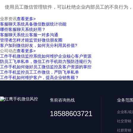
使用员工微信管理软件，可以杜绝企业内部员工的不良行为，
业界资讯
查看更多>
客服聊天系统具备微信数据统计功能
哪些客服聊天系统好用？
客服聊天系统云客服一对多沟通
管理者怎样才能监管好微信朋友圈
客户加到微信好友，如何充分利用其价值?
公司动态
查看更多>
工作手机微信监控系统如何维护企业核心客户资源
防员工飞单私单，微信工作手机助力预防违规行为
工作手机如何做好员工微信监控及客户资源的掌控
工作手机监控员工工作微信，严防飞单私单
工作手机如何维护客户，提高企业销售额？
售前咨询热线
业务范
18588603721
企业私域
社交营销
社群营销