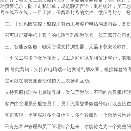
粉统计，每天员工增加新粉流失，更新朋友圈数量，实时统计，
动预警记录，防止走私订单，规范聊天言语；删粉统计，员工恶
号在线不在线，一目了然；保留带封号的文件，微信号封存，数
二、手机风险管控：监控所有员工与客户电话沟通内容，备份
它可以屏蔽手机上客户的电话号码和微信号，员工离开公司也
三、智能云客服：聊天管理支持浏览器，无需下载安装软件。
一个员工与多个微信聊天，员工之间可以互相传递客户，实现
四
.智能营销：支持在电脑端一键发送到朋友圈，根据标签将
它可以在朋友圈自动模拟人工表扬和互动。
支持客服代理在电脑端登录，类似于微信，不同的是客服代理
客户由管理员分配给员工，员工无需登录微信号就可以直接在
真正实现一个客服对多个微信号，多个客服对一个微信号沟通
只有把客户管理和员工管理结合起来，才能称之为一个完整的