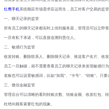
红鹰手机
系统顺应市场需求应运而生，员工对客户交易的监管
一、聊天记录的监管
所有员工的聊天记录都实时上传到服务器，管理员可以立即
一旦有私下承诺，可以直接追溯到责任人。
二、敏感行为监管
收发转账、删除联系人、删除聊天记录、推送客户名片、收发
员工一旦触碰，就不需要查看员工的聊天记录来发现敏感行为
老板也可以设置敏感词，比如
“
加我
”
、
“
卡号
”
、
“
转账
”
。只要
三、微信金融监管
管理后台可以清晰的看到转账次数、转账金额、收发红包、转
杜绝向顾客索要红包的现象。