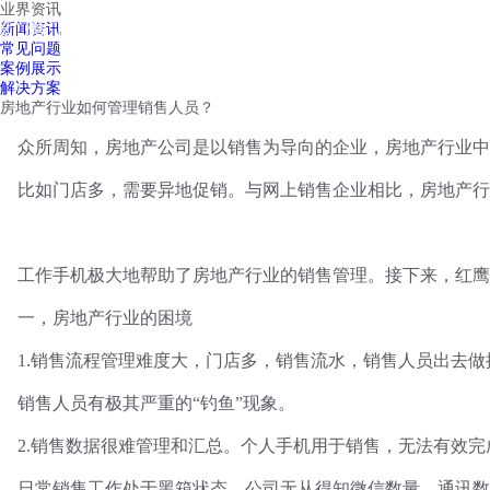
业界资讯
红鹰工作手机
新闻资讯
首页
视频介绍
红鹰功能
云客服
常见问题
案例展示
解决方案
房地产行业如何管理销售人员？
众所周知，房地产公司是以销售为导向的企业，房地产行业中
比如门店多，需要异地促销。与网上销售企业相比，房地产行
工作手机极大地帮助了房地产行业的销售管理。接下来，红鹰
一，房地产行业的困境
1.销售流程管理难度大，门店多，销售流水，销售人员出去
销售人员有极其严重的
“
钓鱼
”
现象。
2.销售数据很难管理和汇总。个人手机用于销售，无法有效
日常销售工作处于黑箱状态，公司无从得知微信数量、通讯数