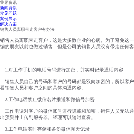
业界资讯
红鹰工作手机
新闻资讯
首页
视频介绍
红鹰功能
云客服
常见问题
案例展示
解决方案
销售人员离职带走客户有办法
销售人员离职带走客户，这是大多数企业的心病。为了避免这一
编的朋友以前也做过销售，但是公司的销售人员没有带走任何客
1.对工作手机的电话号码进行加密，并实时记录通话内容
销售人员自己的号码和客户的号码都是双向加密的，所以客户
看销售人员和客户之间的具体沟通内容。
2.工作电话禁止微信名片推送和微信号加密
工作电话对客户的微信账号进行隐藏和加密，销售人员无法通
出预警并上传到服务器。经理可以随时查看。
3.工作电话实时存储和备份微信聊天记录