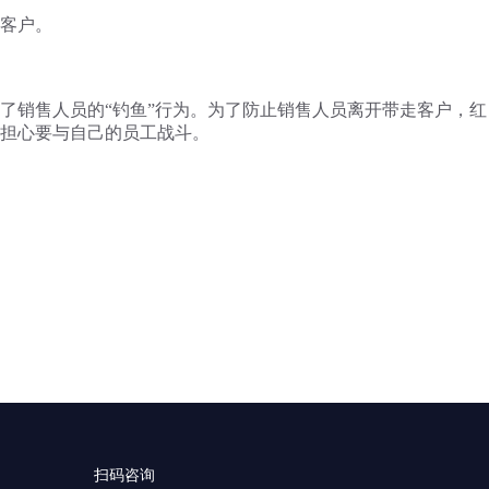
客户。
了销售人员的
“
钓鱼
”
行为。为了防止销售人员离开带走客户，红
担心要与自己的员工战斗。
扫码咨询