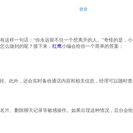
登录
注册
有这样一句话：
“
你永远留不住一个想离开的人。
”
奇怪的是，小
怎么做到的呢？接下来，
红鹰
小编会给你一个简单的答案：
转。此外，还会实时备份通话内容和相关信息，经理可以随时查
名片、删除聊天记录等敏感操作。如果出现这种情况，后台会给