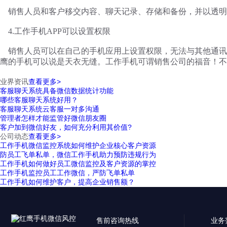
销售人员和客户移交内容、聊天记录、存储和备份，并以透明
4.工作手机APP可以设置权限
销售人员可以在自己的手机应用上设置权限，无法与其他通讯
鹰的手机可以说是天衣无缝。工作手机可谓销售公司的福音！不
业界资讯
查看更多>
客服聊天系统具备微信数据统计功能
哪些客服聊天系统好用？
客服聊天系统云客服一对多沟通
管理者怎样才能监管好微信朋友圈
客户加到微信好友，如何充分利用其价值?
公司动态
查看更多>
工作手机微信监控系统如何维护企业核心客户资源
防员工飞单私单，微信工作手机助力预防违规行为
工作手机如何做好员工微信监控及客户资源的掌控
工作手机监控员工工作微信，严防飞单私单
工作手机如何维护客户，提高企业销售额？
售前咨询热线
业务