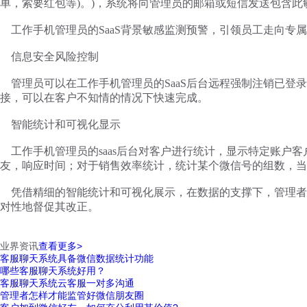
单，索要红包等)。)，系统将向管理员的邮箱或短信发送包含
工作手机管理员的
SaaS背景敏感监测预警，引领员工走向专
信息安全风险控制
管理员可以在工作手机管理员的
SaaS后台远程强制注销已
接，可以在客户不知情的情况下快速完成。
智能统计和可视化显示
工作手机管理员的
saas后台对客户进行统计，显示特定账
友，响应时间；对于销售效率统计，统计某个微信号的组数，当
凭借精细的智能统计和可视化展示，在数据的支撑下，管理者
对性地督促其改正。
业界资讯
查看更多>
客服聊天系统具备微信数据统计功能
哪些客服聊天系统好用？
客服聊天系统云客服一对多沟通
管理者怎样才能监管好微信朋友圈