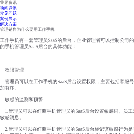
业界资讯
红鹰工作手机
新闻资讯
首页
视频介绍
红鹰功能
云客服
常见问题
案例展示
解决方案
管理销售为什么要用工作手机
工作手机有一套管理员
SaaS的后台，企业管理者可以控制公司
的手机管理员SaaS后台的具体功能：
权限管理
管理员可以在工作手机的
SaaS后台设置权限，主要包括客
加有序。
敏感的监测和预警
1.管理员可以在红鹰手机管理员的SaaS后台设置敏感词。
敏感消息。
2.管理员可以在红鹰手机管理员的SaaS后台标记该敏感行