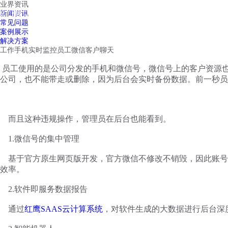
业界资讯
红鹰工作手机
新闻资讯
首页
视频介绍
红鹰功能
云客服
常见问题
案例展示
解决方案
工作手机实时监控员工微信客户聊天
员工使用的是公司分发的手机和微信号，微信号上的客户资源
公司，也不能带走或删除，因为后台会实时备份数据。前一秒员
而且这种违规操作，管理员在后台也能看到。
1.微信号的集中管理
基于官方原生网页版开发，官方微信不修改不销毁，因此账号
效率。
2.软件即服务数据报告
通过
红鹰
SAAS云计算系统
，对软件生成的大数据进行后台深