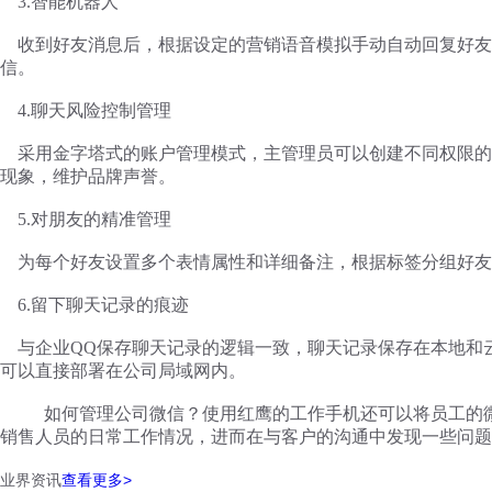
3.智能机器人
收到好友消息后，根据设定的营销语音模拟手动自动回复好友
信。
4.聊天风险控制管理
采用金字塔式的账户管理模式，主管理员可以创建不同权限的
现象，维护品牌声誉。
5.对朋友的精准管理
为每个好友设置多个表情属性和详细备注，根据标签分组好友
6.留下聊天记录的痕迹
与企业
QQ保存聊天记录的逻辑一致，聊天记录保存在本地和
可以直接部署在公司局域网内。
如何管理公司微信？使用红鹰的工作手机还可以将员工的
销售人员的日常工作情况，进而在与客户的沟通中发现一些问题
业界资讯
查看更多>