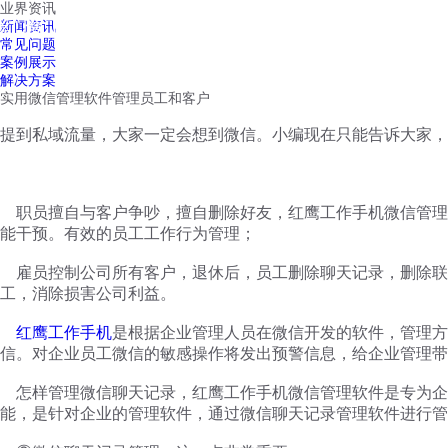
业界资讯
红鹰工作手机
新闻资讯
首页
视频介绍
红鹰功能
云客服
常见问题
案例展示
解决方案
实用微信管理软件管理员工和客户
提到私域流量，大家一定会想到微信。小编现在只能告诉大家，
职员擅自与客户争吵，擅自删除好友，红鹰工作手机微信管理
能干预。有效的员工工作行为管理；
雇员控制公司所有客户，退休后，员工删除聊天记录，删除联
工，消除损害公司利益。
红鹰工作手机
是根据企业管理人员在微信开发的软件，管理方
信。对企业员工微信的敏感操作将发出预警信息，给企业管理带
怎样管理微信聊天记录，红鹰工作手机微信管理软件是专为企
能，是针对企业的管理软件，通过微信聊天记录管理软件进行管