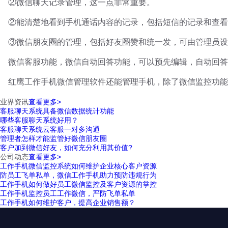
②微信聊天记录管理，这一点非常重要。
②能清楚地看到手机通话内容的记录，包括短信的记录和查看
③微信朋友圈的管理，包括好友圈赞和统一发，可由管理员设
微信客服功能，微信自动回答功能，可以预先编辑，自动回答
红鹰工作手机微信管理软件还能管理手机，除了微信监控功能
业界资讯
查看更多>
客服聊天系统具备微信数据统计功能
哪些客服聊天系统好用？
客服聊天系统云客服一对多沟通
管理者怎样才能监管好微信朋友圈
客户加到微信好友，如何充分利用其价值?
公司动态
查看更多>
工作手机微信监控系统如何维护企业核心客户资源
防员工飞单私单，微信工作手机助力预防违规行为
工作手机如何做好员工微信监控及客户资源的掌控
工作手机监控员工工作微信，严防飞单私单
工作手机如何维护客户，提高企业销售额？