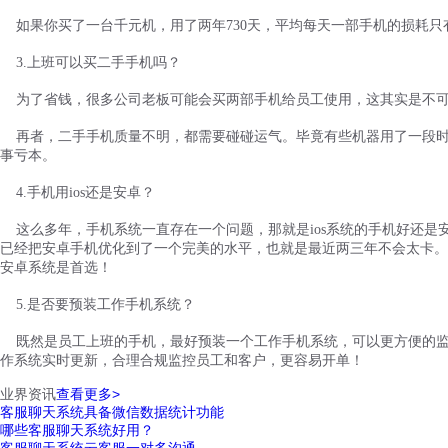
如果你买了一台千元机，用了两年
730天，平均每天一部手机的损耗只
3.上班可以买二手手机吗？
为了省钱，很多公司老板可能会买两部手机给员工使用，这其实是不
再者，二手手机质量不明，都需要碰碰运气。毕竟有些机器用了一段
事亏本。
4.手机用ios还是安卓？
这么多年，手机系统一直存在一个问题，那就是
ios系统的手机好还
已经把安卓手机优化到了一个完美的水平，也就是最近两三年不会太卡。
安卓系统是首选！
5.是否要预装工作手机系统？
既然是员工上班的手机，最好预装一个工作手机系统，可以更方便的
作系统实时更新，合理合规监控员工和客户，更容易开单！
业界资讯
查看更多>
客服聊天系统具备微信数据统计功能
哪些客服聊天系统好用？