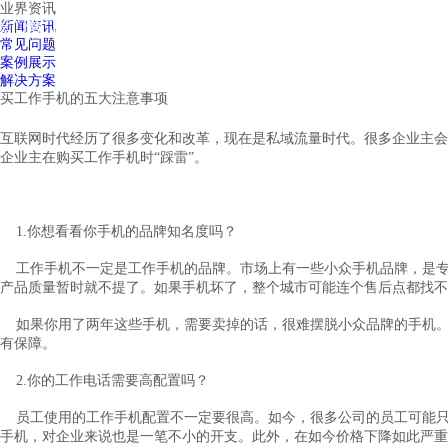
业界资讯
红鹰工作手机
新闻资讯
首页
视频介绍
红鹰功能
云客服
常见问题
案例展示
解决方案
买工作手机的五大注意事项
互联网时代经历了很多变化和改革，现在是私域流量时代。很多企业主会
企业主在购买工作手机时
“
踩雷
”
。
1.你想看看你手机的品牌知名度吗？
工作手机不一定是工作手机的品牌。市场上有一些小众手机品牌，是
产品质量暂时就不提了。如果手机坏了，整个城市可能连个售后点都找不
如果你用了两年这些手机，需要卖掉的话，很难摆脱小众品牌的手机
有保障。
2.你的工作电话需要高配置吗？
员工使用的工作手机配置不一定要很高。如今，很多公司的员工可能
手机，对企业来说也是一笔不小的开支。此外，在如今价格下降如此严重