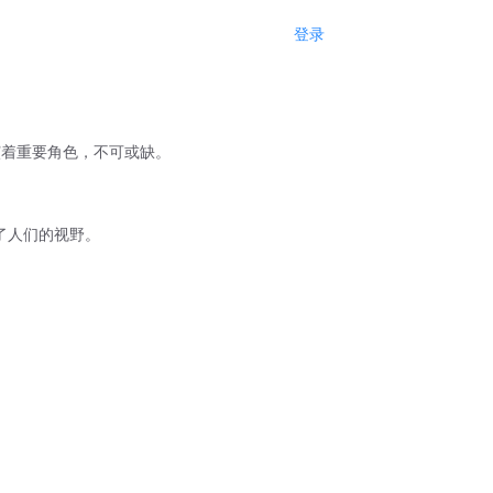
登录
注册
演着重要角色，不可或缺。
了人们的视野。