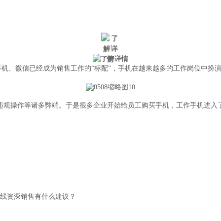
微信风控
手机风控
营销辅助
适用行业
手机、微信已经成为销售工作的“标配”，手机在越来越多的工作岗位中扮
单、违规操作等诸多弊端。于是很多企业开始给员工购买手机，工作手机进入
线资深销售有什么建议？