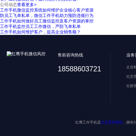
公司动态
查看更多>
工作手机微信监控系统如何维护企业核心客户资源
防员工飞单私单，微信工作手机助力预防违规行为
工作手机如何做好员工微信监控及客户资源的掌控
工作手机监控员工工作微信，严防飞单私单
工作手机如何维护客户，提高企业销售额？
售前咨询热线
业务
18588603721
企业
社交
社群
红鹰工作手机是
社交营销系统
，拥有