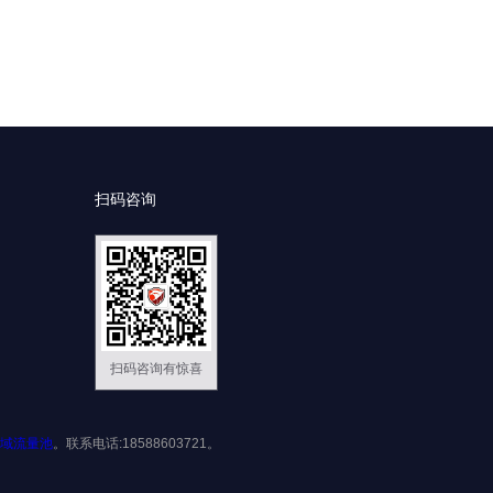
扫码咨询
扫码咨询有惊喜
域流量池
。联系电话:18588603721。