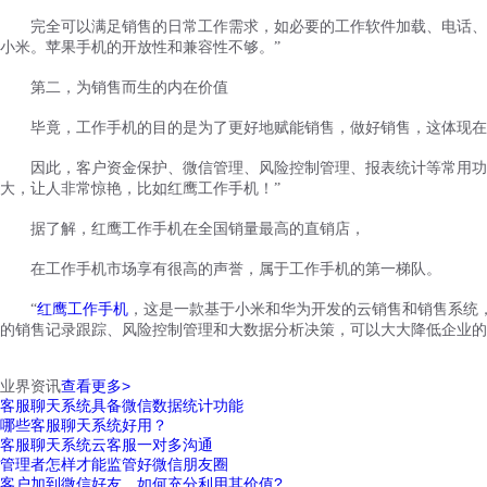
完全可以满足销售的日常工作需求，如必要的工作软件加载、电话、
小米。苹果手机的开放性和兼容性不够。”
第二，为销售而生的内在价值
毕竟，工作手机的目的是为了更好地赋能销售，做好销售，这体现在
因此，客户资金保护、微信管理、风险控制管理、报表统计等常用功
大，让人非常惊艳，比如红鹰工作手机！”
据了解，红鹰工作手机在全国销量最高的直销店，
在工作手机市场享有很高的声誉，属于工作手机的第一梯队。
“
红鹰工作手机
，这是一款基于小米
和华为
开发的云销售和销售系统
的销售记录跟踪、风险控制管理和大数据分析决策，可以大大降低企业的
业界资讯
查看更多>
客服聊天系统具备微信数据统计功能
哪些客服聊天系统好用？
客服聊天系统云客服一对多沟通
管理者怎样才能监管好微信朋友圈
客户加到微信好友，如何充分利用其价值?