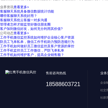
业界资讯
查看更多>
客服聊天系统具备微信数据统计功能
哪些客服聊天系统好用？
客服聊天系统云客服一对多沟通
管理者怎样才能监管好微信朋友圈
客户加到微信好友，如何充分利用其价值?
公司动态
查看更多>
工作手机微信监控系统如何维护企业核心客户资源
防员工飞单私单，微信工作手机助力预防违规行为
工作手机如何做好员工微信监控及客户资源的掌控
工作手机监控员工工作微信，严防飞单私单
工作手机如何维护客户，提高企业销售额？
售前咨询热线
业务
18588603721
企业
社交
社群