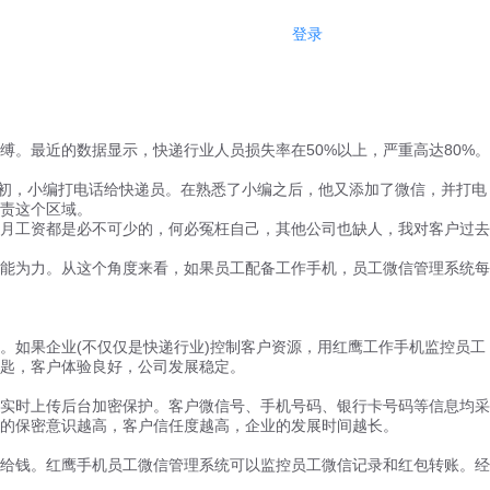
登录
注册
缚。最近的数据显示，快递行业人员损失率在50%以上，严重高达80%。
起初，小编打电话给快递员。在熟悉了小编之后，他又添加了微信，并打电
责这个区域。
月工资都是必不可少的，何必冤枉自己，其他公司也缺人，我对客户过去
能为力。从这个角度来看，如果员工配备工作手机，员工微信管理系统每
如果企业(不仅仅是快递行业)控制客户资源，用红鹰工作手机监控员工
匙，客户体验良好，公司发展稳定。
实时上传后台加密保护。客户微信号、手机号码、银行卡号码等信息均采
的保密意识越高，客户信任度越高，企业的发展时间越长。
给钱。红鹰手机员工微信管理系统可以监控员工微信记录和红包转账。经