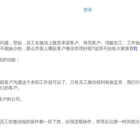
登录
注册
问题，譬如，员工在微信上随意承诺客户、辱骂客户、消极怠工、工作效
不能缺少的，那么市面上哪款客户微信管理好呢?这里不妨给大家推荐
红
面的功能：
跟客户沟通这个本职工作就可以了。只有员工微信得到有效监管，我们行
们的客户。
客户的公司。
员工在微信端的操作都一目了然，出现违规操作，管理后台第一时间发出