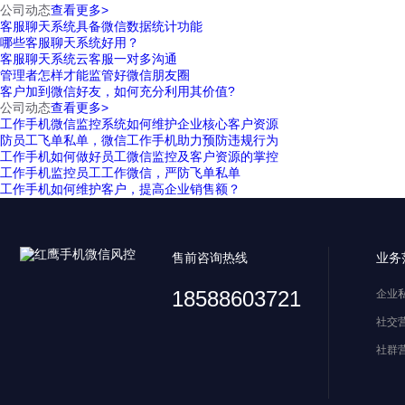
公司动态
查看更多>
客服聊天系统具备微信数据统计功能
哪些客服聊天系统好用？
客服聊天系统云客服一对多沟通
管理者怎样才能监管好微信朋友圈
客户加到微信好友，如何充分利用其价值?
公司动态
查看更多>
工作手机微信监控系统如何维护企业核心客户资源
防员工飞单私单，微信工作手机助力预防违规行为
工作手机如何做好员工微信监控及客户资源的掌控
工作手机监控员工工作微信，严防飞单私单
工作手机如何维护客户，提高企业销售额？
售前咨询热线
业务
18588603721
企业
社交
社群