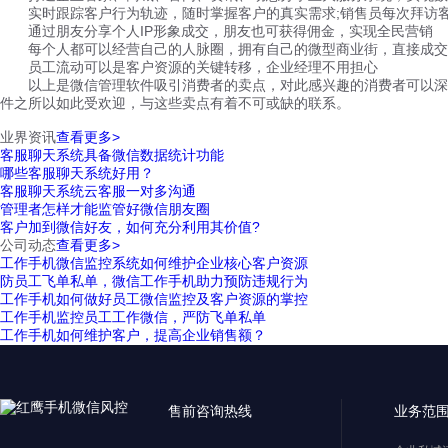
实时跟踪客户行为轨迹，随时掌握客户的真实需求;销售员每次拜访
通过朋友分享个人IP形象成交，朋友也可获得佣金，实现全民营销
每个人都可以经营自己的人脉圈，拥有自己的微型商业街，直接成交
员工流动可以是客户资源的关键转移，企业经理不用担心
以上是微信管理软件吸引消费者的卖点，对此感兴趣的消费者可以深入
件之所以如此受欢迎，与这些卖点有着不可或缺的联系。
业界资讯
查看更多>
客服聊天系统具备微信数据统计功能
哪些客服聊天系统好用？
客服聊天系统云客服一对多沟通
管理者怎样才能监管好微信朋友圈
客户加到微信好友，如何充分利用其价值?
公司动态
查看更多>
工作手机微信监控系统如何维护企业核心客户资源
防员工飞单私单，微信工作手机助力预防违规行为
工作手机如何做好员工微信监控及客户资源的掌控
工作手机监控员工工作微信，严防飞单私单
工作手机如何维护客户，提高企业销售额？
售前咨询热线
业务范