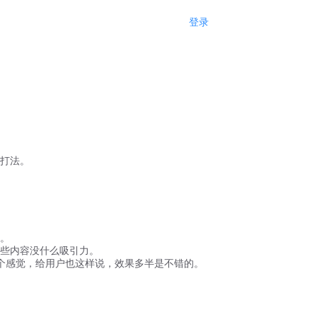
登录
注册
打法。
。
些内容没什么吸引力。
个感觉，给用户也这样说，效果多半是不错的。