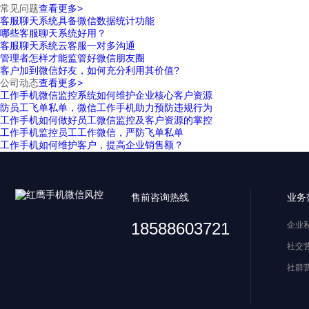
常见问题
查看更多>
客服聊天系统具备微信数据统计功能
哪些客服聊天系统好用？
客服聊天系统云客服一对多沟通
管理者怎样才能监管好微信朋友圈
客户加到微信好友，如何充分利用其价值?
公司动态
查看更多>
工作手机微信监控系统如何维护企业核心客户资源
防员工飞单私单，微信工作手机助力预防违规行为
工作手机如何做好员工微信监控及客户资源的掌控
工作手机监控员工工作微信，严防飞单私单
工作手机如何维护客户，提高企业销售额？
售前咨询热线
业务
18588603721
企业
社交
社群