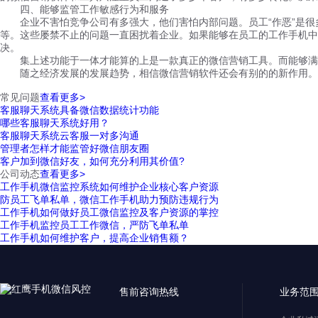
四、能够监管工作敏感行为和服务
企业不害怕竞争公司有多强大，他们害怕内部问题。员工“作恶”是很
等。这些屡禁不止的问题一直困扰着企业。如果能够在员工的工作手机中
决。
集上述功能于一体才能算的上是一款真正的微信营销工具。而能够满足
随之经济发展的发展趋势，相信微信营销软件还会有别的的新作用。然
常见问题
查看更多>
客服聊天系统具备微信数据统计功能
哪些客服聊天系统好用？
客服聊天系统云客服一对多沟通
管理者怎样才能监管好微信朋友圈
客户加到微信好友，如何充分利用其价值?
公司动态
查看更多>
工作手机微信监控系统如何维护企业核心客户资源
防员工飞单私单，微信工作手机助力预防违规行为
工作手机如何做好员工微信监控及客户资源的掌控
工作手机监控员工工作微信，严防飞单私单
工作手机如何维护客户，提高企业销售额？
售前咨询热线
业务范