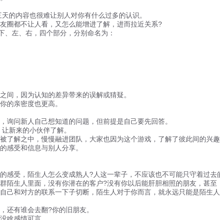
天的内容也很难让别人对你有什么过多的认识。
圈都不让人看，又怎么能增进了解，进而拉近关系?
下、左、右，四个部分，分别命名为：
之间，因为认知的差异带来的误解或猜疑。
你的亲密度也更高。
，询问新人自己想知道的问题，但前提是自己要先回答。
，让新来的小伙伴了解。
了解之中，慢慢融进团队，大家也因为这个游戏，了解了彼此间的兴趣
的感受和信息与别人分享。
感受，陌生人怎么变成熟人?人这一辈子，不应该也不可能只守着过去
陌生人里面，没有你潜在的客户?没有你以后能肝胆相照的朋友，甚至，
己和对方的联系一下子切断，陌生人对于你而言，就永远只能是陌生人
，还有谁会去翻?你的旧朋友。
没啥感情可言。