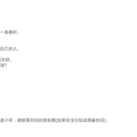
一条横杆。
自己的人。
渐失联。
湖?
小哥，都能看到你的朋友圈(如果你没分组或屏蔽的话)。