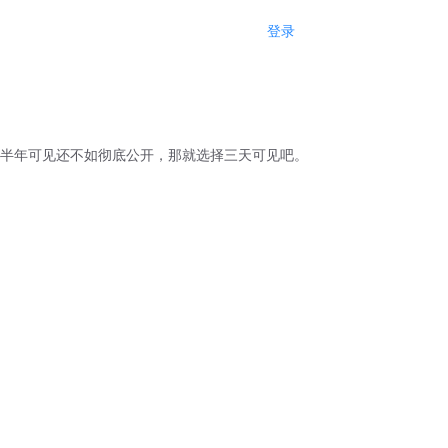
登录
注册
半年可见还不如彻底公开，那就选择三天可见吧。