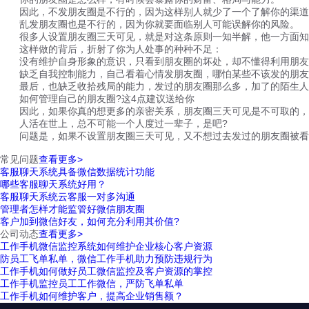
因此，不发朋友圈是不行的，因为这样别人就少了一个了解你的渠道
乱发朋友圈也是不行的，因为你就要面临别人可能误解你的风险。
很多人设置朋友圈三天可见，就是对这条原则一知半解，他一方面知道
这样做的背后，折射了你为人处事的种种不足：
没有维护自身形象的意识，只看到朋友圈的坏处，却不懂得利用朋友
缺乏自我控制能力，自己看着心情发朋友圈，哪怕某些不该发的朋友
最后，也缺乏收拾残局的能力，发过的朋友圈那么多，加了的陌生人
如何管理自己的朋友圈?这4点建议送给你
因此，如果你真的想更多的亲密关系，朋友圈三天可见是不可取的，
人活在世上，总不可能一个人度过一辈子，是吧?
问题是，如果不设置朋友圈三天可见，又不想过去发过的朋友圈被看
常见问题
查看更多>
客服聊天系统具备微信数据统计功能
哪些客服聊天系统好用？
客服聊天系统云客服一对多沟通
管理者怎样才能监管好微信朋友圈
客户加到微信好友，如何充分利用其价值?
公司动态
查看更多>
工作手机微信监控系统如何维护企业核心客户资源
防员工飞单私单，微信工作手机助力预防违规行为
工作手机如何做好员工微信监控及客户资源的掌控
工作手机监控员工工作微信，严防飞单私单
工作手机如何维护客户，提高企业销售额？