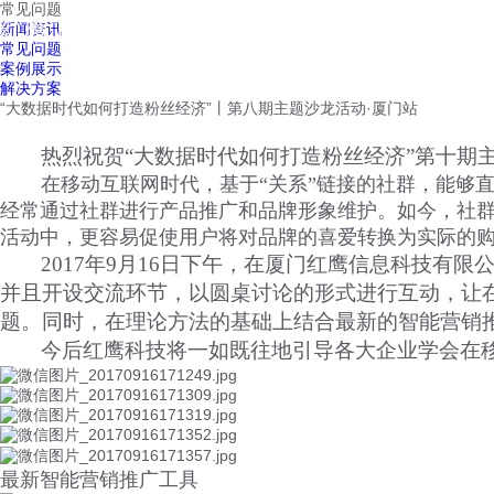
常见问题
红鹰工作手机
新闻资讯
首页
视频介绍
红鹰功能
云客服
常见问题
案例展示
解决方案
“大数据时代如何打造粉丝经济”丨第八期主题沙龙活动·厦门站
热烈祝贺“大数据时代如何打造粉丝经济”第十期
在移动互联网时代，基于“关系”链接的社群，能够
经常通过社群进行产品推广和品牌形象维护。如今，社
活动中，更容易促使用户将对品牌的喜爱转换为实际的
2017年9月16日下午，在厦门红鹰信息科技有
并且开设交流环节，以圆桌讨论的形式进行互动，让
题。同时，在理论方法的基础上结合最新的智能营销
今后红鹰科技将一如既往地引导各大企业学会在
最新智能营销推广工具