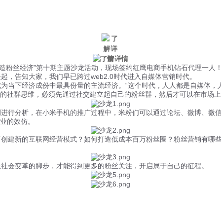
微信风控
手机风控
营销辅助
适用行业
何打造粉丝经济”第十期主题沙龙活动，现场签约红鹰电商手机钻石代理一人
，告知大家，我们早已跨过web2.0时代进入自媒体营销时代。
当下经济成份中最具份量的主流经济。“这个时代，人人都是自媒体，人
的社群思维，必须先通过社交建立起自己的粉丝群，然后才可以在市场上
进行分析，在小米手机的推广过程中，米粉们可以通过论坛、微博、微信
业的效仿。
创建新的互联网经营模式？如何打造低成本百万粉丝圈？粉丝营销有哪些
社会变革的脚步，才能得到更多的粉丝关注，开启属于自己的征程。