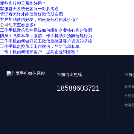
哪些客服聊天系统好用？
客服聊天系统云客服一对多沟通
管理者怎样才能监管好微信朋友圈
客户加到微信好友，如何充分利用其价值?
公司动态
查看更多>
工作手机微信监控系统如何维护企业核心客户资源
防员工飞单私单，微信工作手机助力预防违规行为
工作手机如何做好员工微信监控及客户资源的掌控
工作手机监控员工工作微信，严防飞单私单
工作手机如何维护客户，提高企业销售额？
售前咨询热线
业务
18588603721
企业
社交
社群