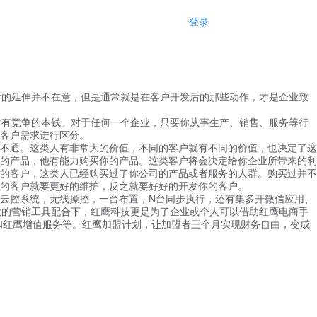
登录
注册
后的延伸并不在意，但是通常就是在客户开发后的那些动作，才是企业致
才有竞争的本钱。对于任何一个企业，只要你从事生产、销售、服务等行
客户需求进行区分。
不通。这类人有非常大的价值，不同的客户就有不同的价值，也决定了这
的产品，他有能力购买你的产品。这类客户将会决定给你企业所带来的利
的客户，这类人已经购买过了你公司的产品或者服务的人群。购买过并不
的客户就要更好的维护，反之就要好好的开发你的客户。
N
云控系统，无线操控，一台布置，
台同步执行，还有集多开微信应用、
大的营销工具配合下，红鹰科技更是为了企业或个人可以借助红鹰电商手
和红鹰增值服务等。红鹰加盟计划，让加盟者三个月实现财务自由，变成