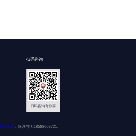
扫码咨询
扫码咨询有惊喜
域流量池
。联系电话:18588603721。