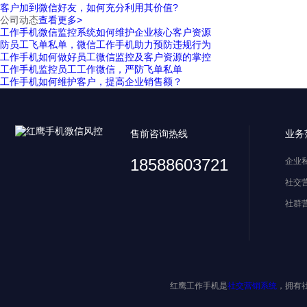
客户加到微信好友，如何充分利用其价值?
公司动态
查看更多>
工作手机微信监控系统如何维护企业核心客户资源
防员工飞单私单，微信工作手机助力预防违规行为
工作手机如何做好员工微信监控及客户资源的掌控
工作手机监控员工工作微信，严防飞单私单
工作手机如何维护客户，提高企业销售额？
售前咨询热线
业务
18588603721
企业
社交
社群
红鹰工作手机是
社交营销系统
，拥有