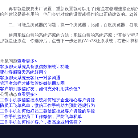
再有就是恢复出厂设置，重新设置就可以用了(这是在物理连接正确的
给的建议是很有用的，他们会针对你的设置或操作给出正确建议的。2)
二、可能是浏览器的问题，换一个浏览器，比如，百度浏览器、谷歌浏
使用系统自带的系统还原的方法：系统自带的系统还原：“开始”/“程序”/
那就是还原点，你选择后，点击下一步还原(Win78还原系统，右击计
常见问题
查看更多>
客服聊天系统具备微信数据统计功能
哪些客服聊天系统好用？
客服聊天系统云客服一对多沟通
管理者怎样才能监管好微信朋友圈
客户加到微信好友，如何充分利用其价值?
公司动态
查看更多>
工作手机微信监控系统如何维护企业核心客户资源
防员工飞单私单，微信工作手机助力预防违规行为
工作手机如何做好员工微信监控及客户资源的掌控
工作手机监控员工工作微信，严防飞单私单
工作手机如何维护客户，提高企业销售额？