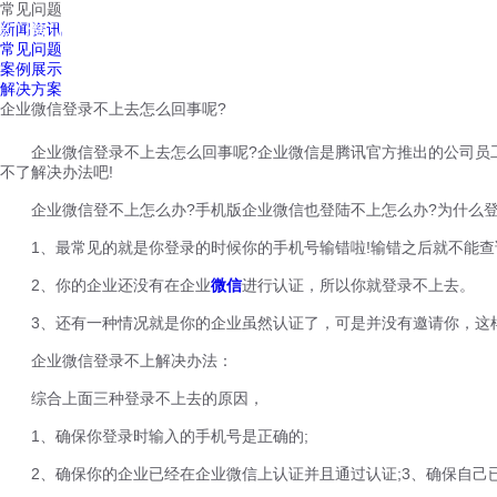
常见问题
红鹰工作手机
新闻资讯
首页
视频介绍
红鹰功能
云客服
常见问题
案例展示
解决方案
企业微信登录不上去怎么回事呢?
企业微信登录不上去怎么回事呢?企业微信是腾讯官方推出的公司员工
不了解决办法吧!
企业微信登不上怎么办?手机版企业微信也登陆不上怎么办?为什么登
1、最常见的就是你登录的时候你的手机号输错啦!输错之后就不能查
2、你的企业还没有在企业
微信
进行认证，所以你就登录不上去。
3、还有一种情况就是你的企业虽然认证了，可是并没有邀请你，这
企业微信登录不上解决办法：
综合上面三种登录不上去的原因，
1、确保你登录时输入的手机号是正确的;
2、确保你的企业已经在企业微信上认证并且通过认证;3、确保自己