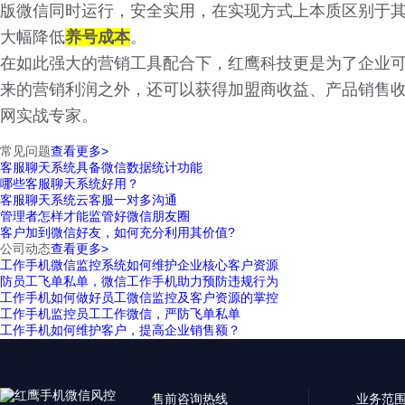
版微信同时运行，安全实用，在实现方式上本质区别于
大幅降低
养号成本
。
在如此强大的营销工具配合下，红鹰科技更是为了企业
来的营销利润之外，还可以获得加盟商收益、产品销售收
网实战专家。
常见问题
查看更多>
客服聊天系统具备微信数据统计功能
哪些客服聊天系统好用？
客服聊天系统云客服一对多沟通
管理者怎样才能监管好微信朋友圈
客户加到微信好友，如何充分利用其价值?
公司动态
查看更多>
工作手机微信监控系统如何维护企业核心客户资源
防员工飞单私单，微信工作手机助力预防违规行为
工作手机如何做好员工微信监控及客户资源的掌控
工作手机监控员工工作微信，严防飞单私单
工作手机如何维护客户，提高企业销售额？
售前咨询热线
业务范