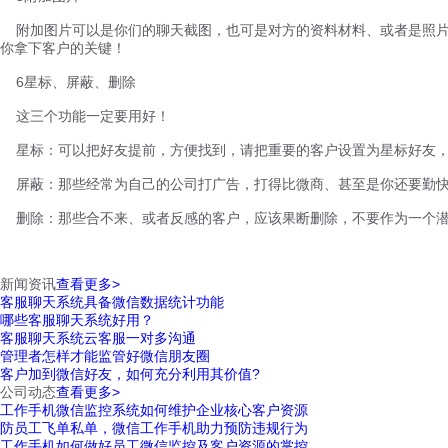
附加图片可以是你们的聊天截图，也可是对方的资料材料、或者是照片
你拿下客户的关键！
6星标、屏蔽、删除
这三个功能一定要用好！
星标：可以把好友提前，方便找到，请把重要的客户设置为星标好友，
屏蔽：那些经常为自己的公司打广告，打得比微商、甚至是你还要勤快
删除：那些合不来、或者反感的客户，应该果断删除，不要作为一个潜
新闻资讯
查看更多>
客服聊天系统具备微信数据统计功能
哪些客服聊天系统好用？
客服聊天系统云客服一对多沟通
管理者怎样才能监管好微信朋友圈
客户加到微信好友，如何充分利用其价值?
公司动态
查看更多>
工作手机微信监控系统如何维护企业核心客户资源
防员工飞单私单，微信工作手机助力预防违规行为
工作手机如何做好员工微信监控及客户资源的掌控