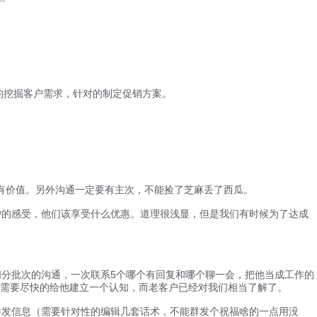
的挖掘客户需求，针对的制定促销方案。
有价值。另外沟通一定要有主次，不能捡了芝麻丢了西瓜。
客户的感受，他们该享受什么优惠。道理很浅显，但是我们有时候为了达成
分批次的沟通，一次联系5个哪个有回复和哪个聊一会，把他当成工作的
需要尽快的给他建立一个认知，而老客户已经对我们相当了解了。
群发信息（需要针对性的编辑几套话术，不能群发个祝福啥的一点用没