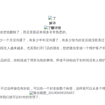
微信风控
手机风控
营销辅助
适用行业
好友把他删除了，而且里面还有很多非常熟悉的。
少一个月没沟通了，有多少半年没沟通了，有多少加为好友后就没联系过
陌生人越来越多。尤其我们开门店的朋友，想把微信变成一个维护客户关
品的话，掉粉就成了理所当然的事情。即使不掉粉由于长时间没有人维护
不过这样做也有好处，可以给一个好友贴数个标签，这样就可以从多个
样我们就可以针对的管理了。