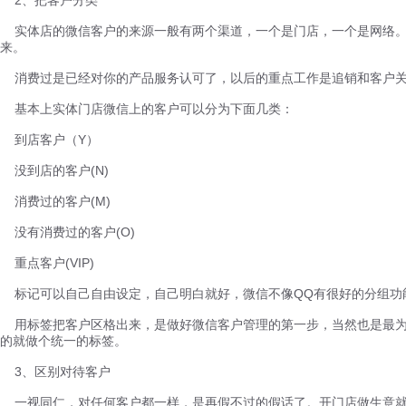
实体店的微信客户的来源一般有两个渠道，一个是门店，一个是网络。
来。
消费过是已经对你的产品服务认可了，以后的重点工作是追销和客户关
基本上实体门店微信上的客户可以分为下面几类：
到店客户（Y）
没到店的客户(N)
消费过的客户(M)
没有消费过的客户(O)
重点客户(VIP)
标记可以自己自由设定，自己明白就好，微信不像QQ有很好的分组功
用标签把客户区格出来，是做好微信客户管理的第一步，当然也是最为
的就做个统一的标签。
3、区别对待客户
一视同仁，对任何客户都一样，是再假不过的假话了。开门店做生意就