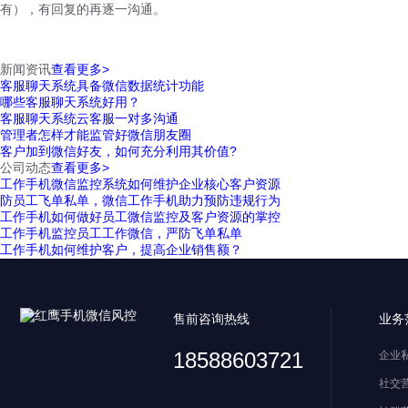
有），有回复的再逐一沟通。
新闻资讯
查看更多>
客服聊天系统具备微信数据统计功能
哪些客服聊天系统好用？
客服聊天系统云客服一对多沟通
管理者怎样才能监管好微信朋友圈
客户加到微信好友，如何充分利用其价值?
公司动态
查看更多>
工作手机微信监控系统如何维护企业核心客户资源
防员工飞单私单，微信工作手机助力预防违规行为
工作手机如何做好员工微信监控及客户资源的掌控
工作手机监控员工工作微信，严防飞单私单
工作手机如何维护客户，提高企业销售额？
售前咨询热线
业务
18588603721
企业
社交