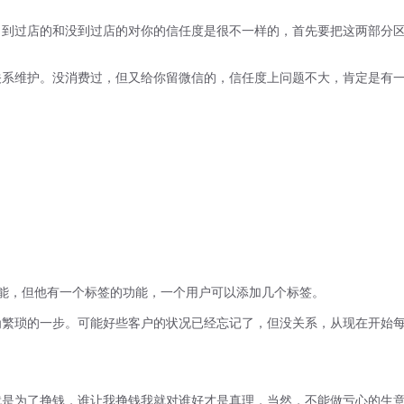
到过店的和没到过店的对你的信任度是很不一样的，首先要把这两部分区
系维护。没消费过，但又给你留微信的，信任度上问题不大，肯定是有一
能，但他有一个标签的功能，一个用户可以添加几个标签。
繁琐的一步。可能好些客户的状况已经忘记了，但没关系，从现在开始每
是为了挣钱，谁让我挣钱我就对谁好才是真理，当然，不能做亏心的生