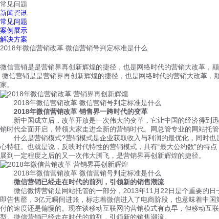
常见问题
红鹰工作手机
新闻资讯
首页
视频介绍
红鹰功能
云客服
常见问题
案例展示
解决方案
2018年微信营销改革 微信营销号判定标准是什么
微信营销是是营销界再创新辉煌的捷径，也是网络时代的营销大改革，颠
微信营销是是营销界再创新辉煌的捷径，也是网络时代的营销大改革，颠
家。
2018年微信营销改革 微信营销号判定标准是什么
2018年微信营销改革 销售界一跨时代的变革
新中国成立后，改革开放是一次伟大的变革，它让中国的经济得到迅速
销时代全面开启，带领大家走进全新的营销时代。网总管专业的网站托管
什么是营销模式?营销模式是企业获取收入与利润的最优化，同时也是
心特征。也就是说，反映时代特性的营销模式，具有“最大公约数”的特
展到一定程度之后的又一次伟大腾飞，是营销界再创新辉煌的捷径。
2018年微信营销改革 微信营销号判定标准是什么
微信营销已经走在时代的前列，引领新的销售潮流
微信微博营销是网站托管的一部分，2013年11月22日是个重要的日子
即告售罄，3亿元瞬间进账，标志着微信进入了电商阶段，也意味着中国第
付的速度还是偏慢的。现在谈移动互联网的营销模式有点早，但移动互联
型。微信营销已经走在时代的前列，引领新的销售潮流。