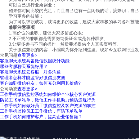
可以自己进行业余创业：
如果你时间比较的充足，而且自己也有一点闲钱的话，搞兼职，自己
学习更多的技能：
为了可以求职成功，获得更多的收益，建议大家积极的学习各种技能
兼职注意事项
1.高价位的兼职，建议大家多留点心眼;
2.不正规的兼职都是需要缴纳保证金或是各种群发;
3.让更多参与不同的操作，然后要求提供个人真实资料等。
关于微信兼职的内容，小编就为你介绍到这里。现如今互联网行业发
常见问题
查看更多>
客服聊天系统具备微信数据统计功能
哪些客服聊天系统好用？
客服聊天系统云客服一对多沟通
管理者怎样才能监管好微信朋友圈
客户加到微信好友，如何充分利用其价值?
公司动态
查看更多>
工作手机微信监控系统如何维护企业核心客户资源
防员工飞单私单，微信工作手机助力预防违规行为
工作手机如何做好员工微信监控及客户资源的掌控
工作手机监控员工工作微信，严防飞单私单
工作手机如何维护客户，提高企业销售额？