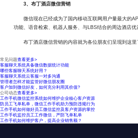
3、布丁酒店微信营销
微信现在已经成为了国内移动互联网用户量最大的AP
功能、语音检索、机器人服务、与LBS结合的周边酒店
布丁酒店微信营销的内容就为各位朋友们呈现到这里了
常见问题
查看更多>
客服聊天系统具备微信数据统计功能
哪些客服聊天系统好用？
客服聊天系统云客服一对多沟通
管理者怎样才能监管好微信朋友圈
客户加到微信好友，如何充分利用其价值?
公司动态
查看更多>
工作手机微信监控系统如何维护企业核心客户资源
防员工飞单私单，微信工作手机助力预防违规行为
工作手机如何做好员工微信监控及客户资源的掌控
工作手机监控员工工作微信，严防飞单私单
工作手机如何维护客户，提高企业销售额？