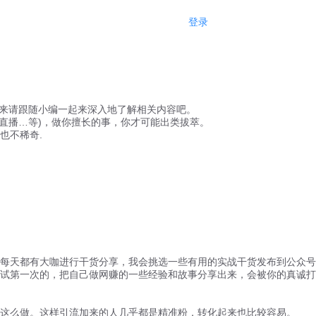
登录
注册
来请跟随小编一起来深入地了解相关内容吧。
直播…等)，做你擅长的事，你才可能出类拔萃。
也不稀奇.
每天都有大咖进行干货分享，我会挑选一些有用的实战干货发布到公众号
试第一次的，把自己做网赚的一些经验和故事分享出来，会被你的真诚打
这么做。这样引流加来的人几乎都是精准粉，转化起来也比较容易。