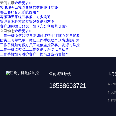
新闻资讯
查看更多>
客服聊天系统具备微信数据统计功能
哪些客服聊天系统好用？
客服聊天系统云客服一对多沟通
管理者怎样才能监管好微信朋友圈
客户加到微信好友，如何充分利用其价值?
公司动态
查看更多>
工作手机微信监控系统如何维护企业核心客户资源
防员工飞单私单，微信工作手机助力预防违规行为
工作手机如何做好员工微信监控及客户资源的掌控
工作手机监控员工工作微信，严防飞单私单
工作手机如何维护客户，提高企业销售额？
售前咨询热线
业务
18588603721
企业
社交
社群