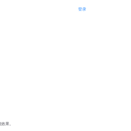
登录
注册
销效果。