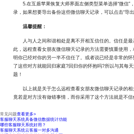
5.在互盾苹果恢复大师界面左侧类型菜单选择“微信”
录，如果想要导出备份这些微信聊天记录，可以点击“导出
温馨提醒：
人与人之间和谐相处是离不开相互信任的。信任是最基
此，远程查看女朋友微信聊天记录的方法需要慎重使用，
明你已经对你的另一半不信任了。或者说已经是非常的怀
了这些对方就能回归家庭?回归你的怀抱吗?所以与其每
题！
以上就是关于怎么远程查看女朋友微信聊天记录的相关
竟若是对方没有做错事情，而你采用了这个方法就是不信
常见问题
查看更多>
客服聊天系统具备微信数据统计功能
哪些客服聊天系统好用？
客服聊天系统云客服一对多沟通