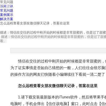
常见问题
红鹰工作手机
新闻资讯
首页
视频介绍
红鹰功能
云客服
常见问题
案例展示
解决方案
怎么远程查看女朋友微信聊天记录，答案在这里
描述：情侣在交往的过程中刚开始的时候都是非常甜蜜的，但是过了甜蜜
描述：情侣在交往的过程中刚开始的时候都是非常甜蜜的，但是过了甜
看。
情侣在交往的过程中刚开始的时候都是非常甜蜜的，但
为了证实事情是否如自己猜想的一般，人们往往会绞尽脑
的操作方法的网友们快随着小编继续往下看就一清二楚了
怎么远程查看女朋友微信聊天记录，答案在这里
1.请下载安装最新版本的iTunes软件，然后将苹果手
电脑时，手机会弹出【信任该电脑】窗口，此时点击【信