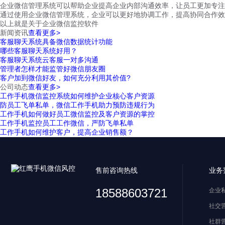
企业微信管理系统可以帮助企业提高企业内部沟通效率，让员工更加专注
通过使用企业微信管理系统，企业可以更好地协调工作，提高协同合作效
以上就是关于企业微信监控软件
新闻资讯
查看更多>
客服聊天系统具备微信数据统计功能
哪些客服聊天系统好用？
客服聊天系统云客服一对多沟通
管理者怎样才能监管好微信朋友圈
客户加到微信好友，如何充分利用其价值?
公司动态
查看更多>
工作手机微信监控系统如何维护企业核心客户资源
防员工飞单私单，微信工作手机助力预防违规行为
工作手机如何做好员工微信监控及客户资源的掌控
工作手机监控员工工作微信，严防飞单私单
工作手机如何维护客户，提高企业销售额？
售前咨询热线
业务
18588603721
企业
社交
社群