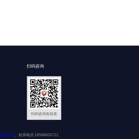
扫码咨询
扫码咨询有惊喜
域流量池
。联系电话:18588603721。