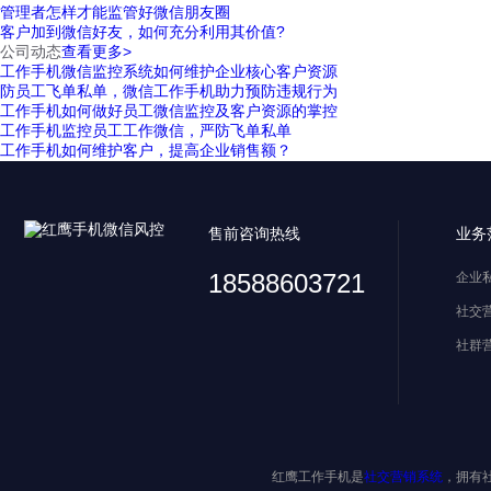
管理者怎样才能监管好微信朋友圈
客户加到微信好友，如何充分利用其价值?
公司动态
查看更多>
工作手机微信监控系统如何维护企业核心客户资源
防员工飞单私单，微信工作手机助力预防违规行为
工作手机如何做好员工微信监控及客户资源的掌控
工作手机监控员工工作微信，严防飞单私单
工作手机如何维护客户，提高企业销售额？
售前咨询热线
业务
18588603721
企业
社交
社群
红鹰工作手机是
社交营销系统
，拥有