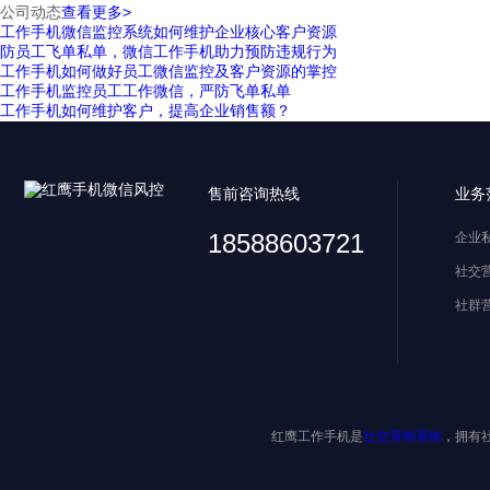
公司动态
查看更多>
工作手机微信监控系统如何维护企业核心客户资源
防员工飞单私单，微信工作手机助力预防违规行为
工作手机如何做好员工微信监控及客户资源的掌控
工作手机监控员工工作微信，严防飞单私单
工作手机如何维护客户，提高企业销售额？
售前咨询热线
业务
18588603721
企业
社交
社群
红鹰工作手机是
社交营销系统
，拥有