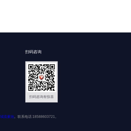
扫码咨询
扫码咨询有惊喜
域流量池
。联系电话:18588603721。