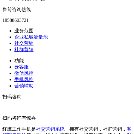
售前咨询热线
18588603721
业务范围
企业私域流量池
社交营销
社群营销
功能
云客服
微信风控
手机风控
营销辅助
扫码咨询
扫码咨询有惊喜
红鹰工作手机是
社交营销系统
，拥有社交营销，社群营销，
客