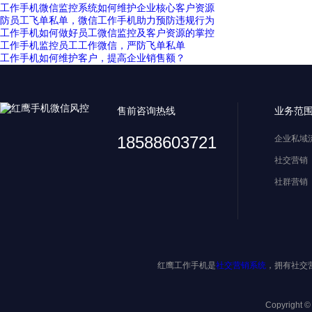
工作手机微信监控系统如何维护企业核心客户资源
防员工飞单私单，微信工作手机助力预防违规行为
工作手机如何做好员工微信监控及客户资源的掌控
工作手机监控员工工作微信，严防飞单私单
工作手机如何维护客户，提高企业销售额？
售前咨询热线
业务范
18588603721
企业私域
社交营销
社群营销
红鹰工作手机是
社交营销系统
，拥有社交
Copyright