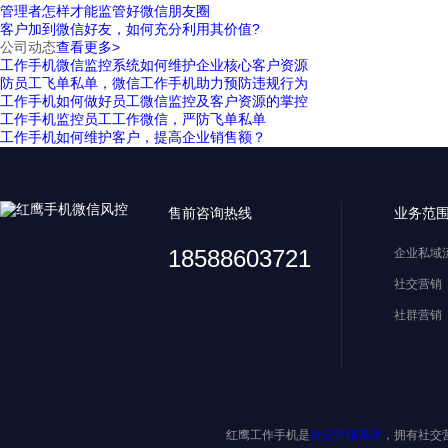
管理者怎样才能监管好微信朋友圈
客户加到微信好友，如何充分利用其价值?
公司动态
查看更多>
工作手机微信监控系统如何维护企业核心客户资源
防员工飞单私单，微信工作手机助力预防违规行为
工作手机如何做好员工微信监控及客户资源的掌控
工作手机监控员工工作微信，严防飞单私单
工作手机如何维护客户，提高企业销售额？
售前咨询热线
业务范
18588603721
企业私域
社交营销
社群营销
红鹰工作手机是
社交营销系统
，拥有社交