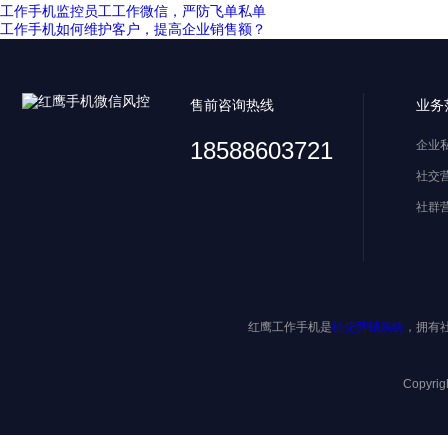
工作手机监控员工工作微信，严防飞单私单
工作手机如何维护客户，提高企业销售额？
售前咨询热线
业务
18588603721
企业
社交
社群
红鹰工作手机是
社交营销系统
，拥有
Copyri