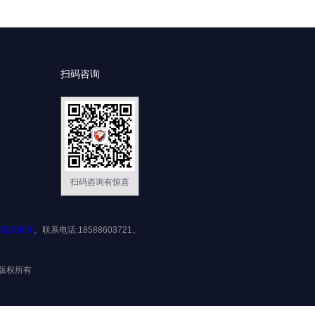
扫码咨询
扫码咨询有惊喜
域流量池
。联系电话:18588603721。
限公司版权所有