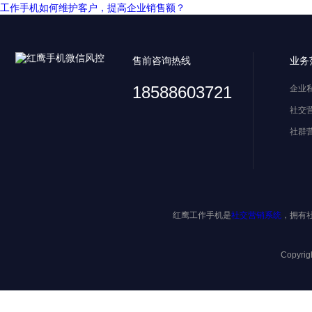
工作手机如何维护客户，提高企业销售额？
售前咨询热线
业务
18588603721
企业
社交
社群
红鹰工作手机是
社交营销系统
，拥有
Copyri