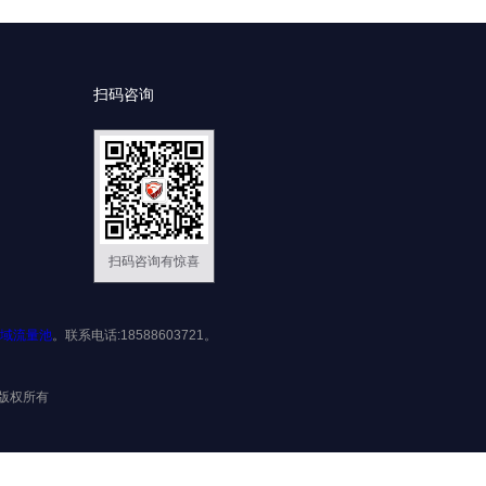
扫码咨询
扫码咨询有惊喜
域流量池
。联系电话:18588603721。
限公司版权所有