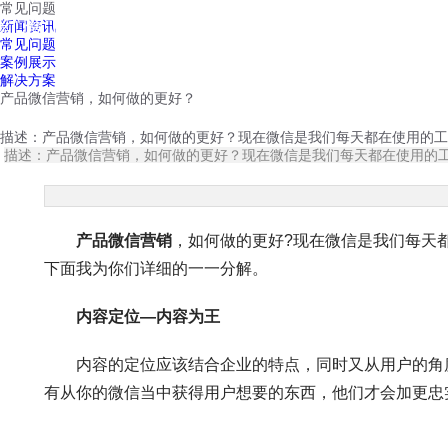
常见问题
红鹰工作手机
新闻资讯
首页
视频介绍
红鹰功能
云客服
常见问题
案例展示
解决方案
产品微信营销，如何做的更好？
描述：产品微信营销，如何做的更好？现在微信是我们每天都在使用的工
描述：产品微信营销，如何做的更好？现在微信是我们每天都在使用的
产品微信营销
，如何做的更好?现在微信是我们每天
下面我为你们详细的一一分解。
内容定位—内容为王
内容的定位应该结合企业的特点，同时又从用户的角度
有从你的微信当中获得用户想要的东西，他们才会加更忠