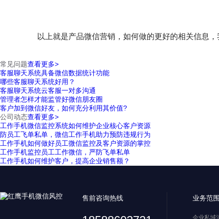
以上就是产品微信营销，如何做的更好的相关信息，我
常见问题
查看更多>
客服聊天系统具备微信数据统计功能
哪些客服聊天系统好用？
客服聊天系统云客服一对多沟通
管理者怎样才能监管好微信朋友圈
客户加到微信好友，如何充分利用其价值?
公司动态
查看更多>
工作手机微信监控系统如何维护企业核心客户资源
防员工飞单私单，微信工作手机助力预防违规行为
工作手机如何做好员工微信监控及客户资源的掌控
工作手机监控员工工作微信，严防飞单私单
工作手机如何维护客户，提高企业销售额？
售前咨询热线
业务范
企业私域