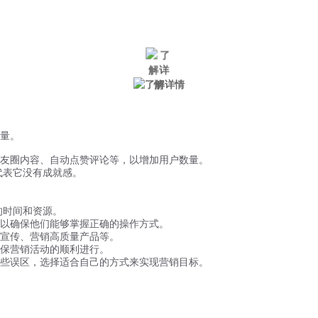
微信风控
手机风控
营销辅助
适用行业
量。
友圈内容、自动点赞评论等，以增加用户数量。
代表它没有成就感。
的时间和资源。
，以确保他们能够掌握正确的操作方式。
宣传、营销高质量产品等。
保营销活动的顺利进行。
些误区，选择适合自己的方式来实现营销目标。