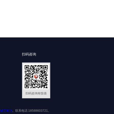
扫码咨询
扫码咨询有惊喜
域流量池
。联系电话:18588603721。