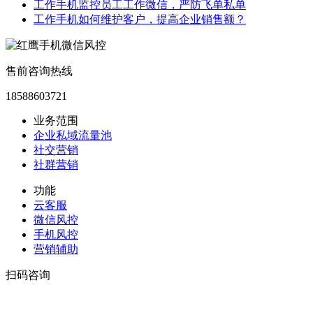
工作手机监控员工工作微信，严防飞单私单
工作手机如何维护客户，提高企业销售额？
售前咨询热线
18588603721
业务范围
企业私域流量池
社交营销
社群营销
功能
云客服
微信风控
手机风控
营销辅助
扫码咨询