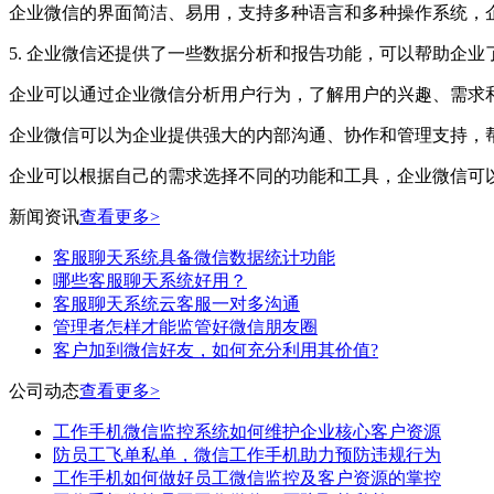
企业微信的界面简洁、易用，支持多种语言和多种操作系统，
5. 企业微信还提供了一些数据分析和报告功能，可以帮助企
企业可以通过企业微信分析用户行为，了解用户的兴趣、需求
企业微信可以为企业提供强大的内部沟通、协作和管理支持，
企业可以根据自己的需求选择不同的功能和工具，企业微信可
新闻资讯
查看更多>
客服聊天系统具备微信数据统计功能
哪些客服聊天系统好用？
客服聊天系统云客服一对多沟通
管理者怎样才能监管好微信朋友圈
客户加到微信好友，如何充分利用其价值?
公司动态
查看更多>
工作手机微信监控系统如何维护企业核心客户资源
防员工飞单私单，微信工作手机助力预防违规行为
工作手机如何做好员工微信监控及客户资源的掌控